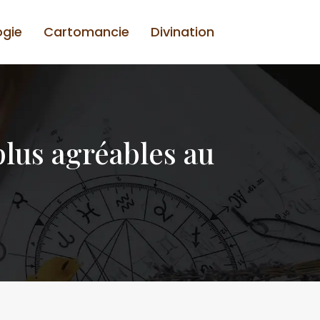
ogie
Cartomancie
Divination
plus agréables au