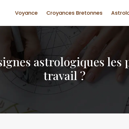
Voyance
Croyances Bretonnes
Astrol
 signes astrologiques les 
travail ?