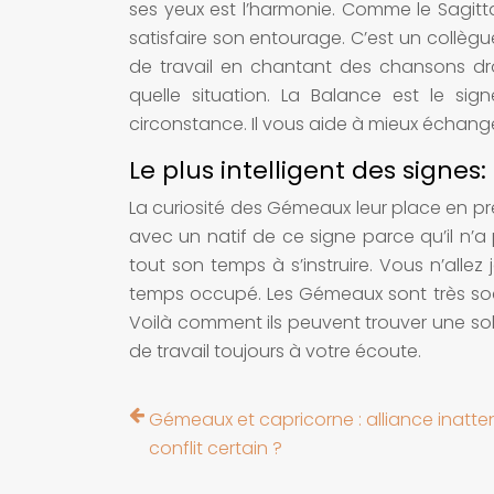
ses yeux est l’harmonie. Comme le Sagit
satisfaire son entourage. C’est un collègu
de travail en chantant des chansons drô
quelle situation. La Balance est le sig
circonstance. Il vous aide à mieux échang
Le plus intelligent des signe
La curiosité des Gémeaux leur place en premiè
avec un natif de ce signe parce qu’il n’a
tout son temps à s’instruire. Vous n’allez 
temps occupé. Les Gémeaux sont très sociab
Voilà comment ils peuvent trouver une solu
de travail toujours à votre écoute.
Gémeaux et capricorne : alliance inatt
conflit certain ?