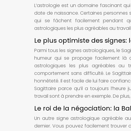
L’astrologie est un domaine fascinant qu
date de naissance. Certaines personnes sont
qui se fâchent facilement pendant que
astrologiques les plus agréables au travail
Le plus optimiste des signes: l
Parmi tous les signes astrologiques, le Sagit
humeur qui se propage facilement là où 
astrologiques les plus agréables au tr
comportement sans difficulté. Le Sagittair
honnêteté. Il est facile de lui faire confia
Sagittaire parce qu’il a toujours l’heure j
travail sont à prendre en exemple. De plus, 
Le roi de la négociation: la B
Un autre signe astrologique agréable au 
dernier. Vous pouvez facilement trouver 