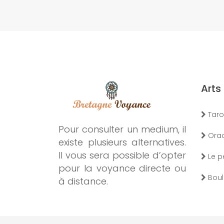
Arts
Taro
Pour consulter un medium, il
Orac
existe plusieurs alternatives.
Il vous sera possible d’opter
Le p
pour la voyance directe ou
Boule
à distance.