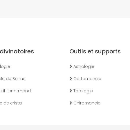
 divinatoires
Outils et supports
logie
Astrologie
le de Belline
Cartomancie
etit Lenormand
Tarologie
 de cristal
Chiromancie