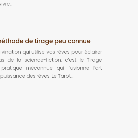
vivre…
méthode de tirage peu connue
ination qui utilise vos rêves pour éclairer
s de la science-fiction, c’est le Tirage
pratique méconnue qui fusionne l’art
 puissance des rêves. Le Tarot,…