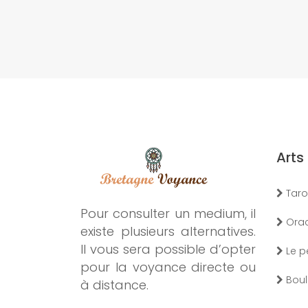
Arts
Taro
Pour consulter un medium, il
Orac
existe plusieurs alternatives.
Il vous sera possible d’opter
Le p
pour la voyance directe ou
Boule
à distance.