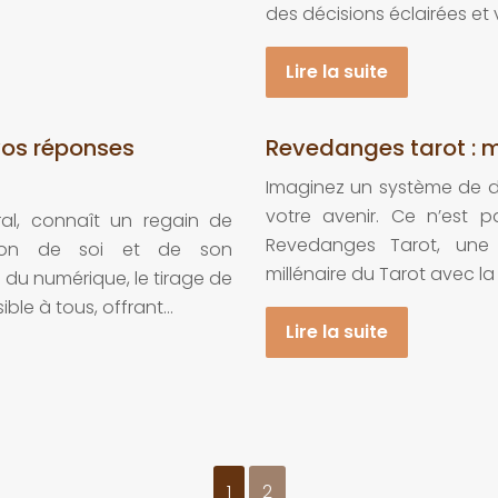
des décisions éclairées et 
Lire la suite
 vos réponses
Revedanges tarot : 
Imaginez un système de div
votre avenir. Ce n’est pa
tral, connaît un regain de
Revedanges Tarot, une 
nsion de soi et de son
millénaire du Tarot avec la
u numérique, le tirage de
ible à tous, offrant…
Lire la suite
1
2