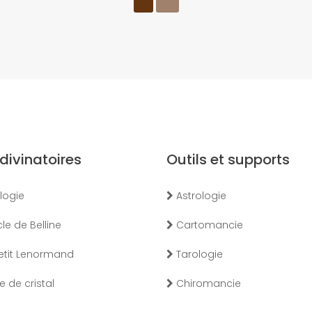
 divinatoires
Outils et supports
logie
Astrologie
le de Belline
Cartomancie
etit Lenormand
Tarologie
 de cristal
Chiromancie