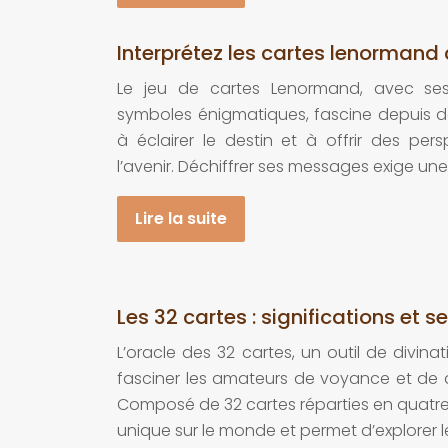
Interprétez les cartes lenorman
Le jeu de cartes Lenormand, avec ses 
symboles énigmatiques, fascine depuis d
à éclairer le destin et à offrir des pers
l’avenir. Déchiffrer ses messages exige u
Lire la suite
Les 32 cartes : significations et s
L’oracle des 32 cartes, un outil de divina
fasciner les amateurs de voyance et de
Composé de 32 cartes réparties en quatre c
unique sur le monde et permet d’explorer l