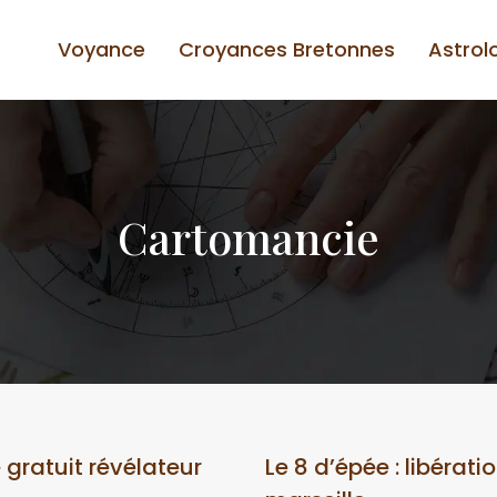
Voyance
Croyances Bretonnes
Astrol
Cartomancie
e gratuit révélateur
Le 8 d’épée : libérat