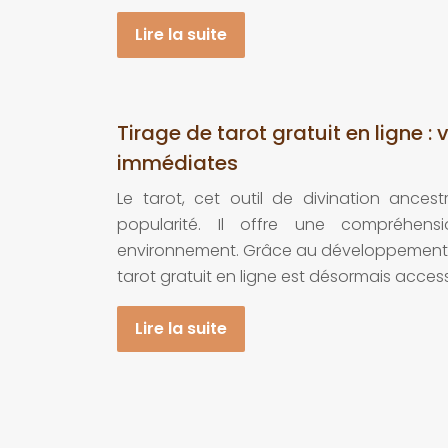
Lire la suite
Tirage de tarot gratuit en ligne :
immédiates
Le tarot, cet outil de divination ances
popularité. Il offre une compréhe
environnement. Grâce au développement d
tarot gratuit en ligne est désormais access
Lire la suite