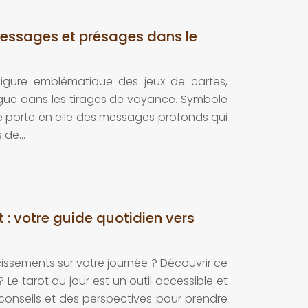
messages et présages dans le
figure emblématique des jeux de cartes,
ntrigue dans les tirages de voyance. Symbole
le porte en elle des messages profonds qui
s de…
t : votre guide quotidien vers
issements sur votre journée ? Découvrir ce
? Le tarot du jour est un outil accessible et
 conseils et des perspectives pour prendre