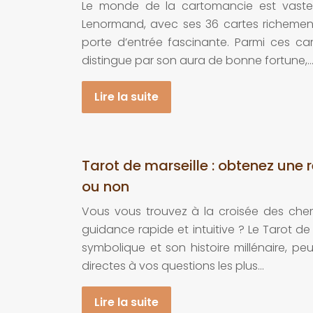
Le monde de la cartomancie est vaste e
Lenormand, avec ses 36 cartes richemen
porte d’entrée fascinante. Parmi ces ca
distingue par son aura de bonne fortune,
Lire la suite
Tarot de marseille : obtenez une 
ou non
Vous vous trouvez à la croisée des che
guidance rapide et intuitive ? Le Tarot de
symbolique et son histoire millénaire, pe
directes à vos questions les plus…
Lire la suite