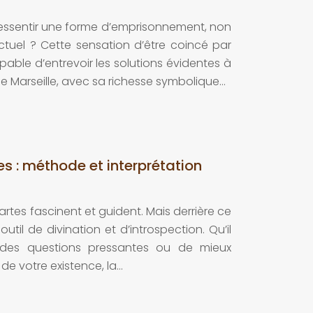
 ressentir une forme d’emprisonnement, non
ectuel ? Cette sensation d’être coincé par
able d’entrevoir les solutions évidentes à
e Marseille, avec sa richesse symbolique…
es : méthode et interprétation
cartes fascinent et guident. Mais derrière ce
til de divination et d’introspection. Qu’il
 des questions pressantes ou de mieux
e votre existence, la…