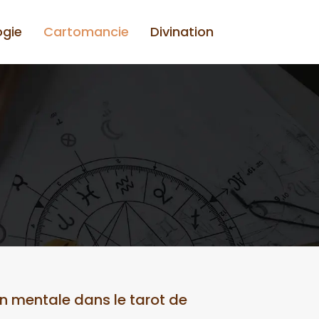
ogie
Cartomancie
Divination
ion mentale dans le tarot de