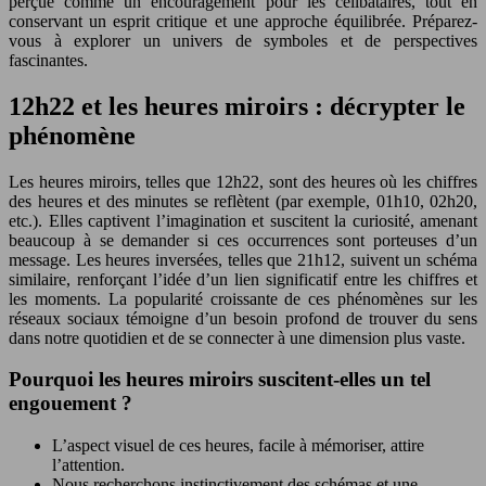
perçue comme un encouragement pour les célibataires, tout en
conservant un esprit critique et une approche équilibrée. Préparez-
vous à explorer un univers de symboles et de perspectives
fascinantes.
12h22 et les heures miroirs : décrypter le
phénomène
Les heures miroirs, telles que 12h22, sont des heures où les chiffres
des heures et des minutes se reflètent (par exemple, 01h10, 02h20,
etc.). Elles captivent l’imagination et suscitent la curiosité, amenant
beaucoup à se demander si ces occurrences sont porteuses d’un
message. Les heures inversées, telles que 21h12, suivent un schéma
similaire, renforçant l’idée d’un lien significatif entre les chiffres et
les moments. La popularité croissante de ces phénomènes sur les
réseaux sociaux témoigne d’un besoin profond de trouver du sens
dans notre quotidien et de se connecter à une dimension plus vaste.
Pourquoi les heures miroirs suscitent-elles un tel
engouement ?
L’aspect visuel de ces heures, facile à mémoriser, attire
l’attention.
Nous recherchons instinctivement des schémas et une