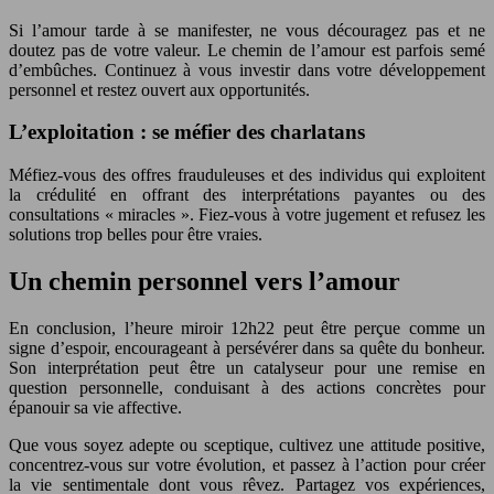
Si l’amour tarde à se manifester, ne vous découragez pas et ne
doutez pas de votre valeur. Le chemin de l’amour est parfois semé
d’embûches. Continuez à vous investir dans votre développement
personnel et restez ouvert aux opportunités.
L’exploitation : se méfier des charlatans
Méfiez-vous des offres frauduleuses et des individus qui exploitent
la crédulité en offrant des interprétations payantes ou des
consultations « miracles ». Fiez-vous à votre jugement et refusez les
solutions trop belles pour être vraies.
Un chemin personnel vers l’amour
En conclusion, l’heure miroir 12h22 peut être perçue comme un
signe d’espoir, encourageant à persévérer dans sa quête du bonheur.
Son interprétation peut être un catalyseur pour une remise en
question personnelle, conduisant à des actions concrètes pour
épanouir sa vie affective.
Que vous soyez adepte ou sceptique, cultivez une attitude positive,
concentrez-vous sur votre évolution, et passez à l’action pour créer
la vie sentimentale dont vous rêvez. Partagez vos expériences,