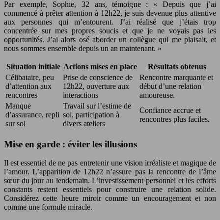
Par exemple, Sophie, 32 ans, témoigne : « Depuis que j’ai
commencé à prêter attention à 12h22, je suis devenue plus attentive
aux personnes qui m’entourent. J’ai réalisé que j’étais trop
concentrée sur mes propres soucis et que je ne voyais pas les
opportunités. J’ai alors osé aborder un collègue qui me plaisait, et
nous sommes ensemble depuis un an maintenant. »
Situation initiale
Actions mises en place
Résultats obtenus
Célibataire, peu
Prise de conscience de
Rencontre marquante et
d’attention aux
12h22, ouverture aux
début d’une relation
rencontres
interactions
amoureuse.
Manque
Travail sur l’estime de
Confiance accrue et
d’assurance, repli
soi, participation à
rencontres plus faciles.
sur soi
divers ateliers
Mise en garde : éviter les illusions
Il est essentiel de ne pas entretenir une vision irréaliste et magique de
l’amour. L’apparition de 12h22 n’assure pas la rencontre de l’âme
sœur du jour au lendemain. L’investissement personnel et les efforts
constants restent essentiels pour construire une relation solide.
Considérez cette heure miroir comme un encouragement et non
comme une formule miracle.