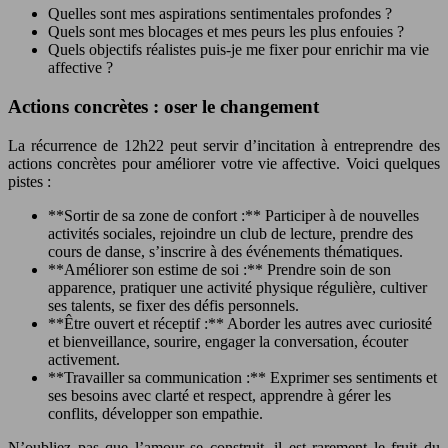
Quelles sont mes aspirations sentimentales profondes ?
Quels sont mes blocages et mes peurs les plus enfouies ?
Quels objectifs réalistes puis-je me fixer pour enrichir ma vie
affective ?
Actions concrètes : oser le changement
La récurrence de 12h22 peut servir d’incitation à entreprendre des
actions concrètes pour améliorer votre vie affective. Voici quelques
pistes :
**Sortir de sa zone de confort :** Participer à de nouvelles
activités sociales, rejoindre un club de lecture, prendre des
cours de danse, s’inscrire à des événements thématiques.
**Améliorer son estime de soi :** Prendre soin de son
apparence, pratiquer une activité physique régulière, cultiver
ses talents, se fixer des défis personnels.
**Être ouvert et réceptif :** Aborder les autres avec curiosité
et bienveillance, sourire, engager la conversation, écouter
activement.
**Travailler sa communication :** Exprimer ses sentiments et
ses besoins avec clarté et respect, apprendre à gérer les
conflits, développer son empathie.
N’oubliez pas que l’amour se construit, il est rarement le fruit du