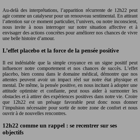
Au-delà des interprétations, l’apparition récurrente de 12h22 peut
agir comme un catalyseur pour un renouveau sentimental. En attirant
l’attention sur ce moment particulier, l’univers, ou notre inconscient,
nous invite à nous interroger sur notre situation affective et à
envisager des actions concrètes pour améliorer nos chances de vivre
une belle histoire d’amour.
L’effet placebo et la force de la pensée positive
Il est indéniable que la simple croyance en un signe positif peut
influencer notre comportement et nos chances de succès. L’effet
placebo, bien connu dans le domaine médical, démontre que nos
attentes peuvent avoir un impact réel sur notre état physique et
mental. De même, la pensée positive, en nous incitant à adopter une
attitude optimiste et confiante, peut nous aider à surmonter les
obstacles et à attirer des expériences positives dans notre vie. Croire
que 12h22 est un présage favorable peut donc nous donner
l’impulsion nécessaire pour sortir de notre zone de confort et nous
ouvrir à de nouvelles rencontres.
12h22 comme un rappel : se recentrer sur ses
objectifs