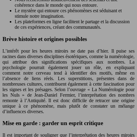
cohérence dans le monde qui nous entoure.
Le mystère qui entoure ces phénomènes est séduisant et
stimule notre imagination.
Les plateformes en ligne facilitent le partage et la discussion
de ces expériences, créant des communautés.
Brève histoire et origines possibles
L’intérêt pour les heures miroirs ne date pas d’hier. Il puise ses
racines dans diverses disciplines ésotériques, comme la numérologie,
qui attribue des significations spécifiques aux nombres. La
psychologie pourrait également jouer un rôle, en expliquant
comment notre cerveau tend à identifier des motifs, même en
l’absence de liens réels. Les superstitions, présentes dans de
nombreuses cultures, contribuent également à cette fascination pour
les signes et les présages. Selon l’ouvrage « La Numérologie pour
les Nuls » de Jean-Daniel Fermier, l’interprétation des nombres
remonte à l’Antiquité. Il est donc difficile de retracer une origine
unique à ce phénomène, mais plutôt de constater un mélange
d’influences diverses.
Mise en garde : garder un esprit critique
Il est important de souligner que l’interprétation des heures miroirs