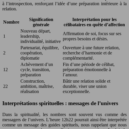
à l’introspection, renforçant l’idée d’une préparation intérieure à la
relation.
Signification
Interprétation pour les
Nombre
générale
célibataires en quête d’affection
Nouveau départ,
Affirmation de soi, focus sur ses
1
leadership,
propres besoins et désirs.
individualité, initiative
Partenariat, équilibre,
Ouverture à une future relation,
2
coopération,
recherche d’harmonie et de
diplomatie
complémentarité.
Achèvement d’un
Fin d’une période de célibat,
12
cycle, transition,
préparation émotionnelle à
préparation
l’amour.
Construction,
Bâtir une relation solide et
22
ambition, maîtrise,
durable, viser une union
réalisation
exceptionnelle.
Interprétations spirituelles : messages de l’univers
Dans la spiritualité, les nombres sont souvent vus comme des
messagers de l’univers. L’heure 12h22 pourrait ainsi être interprétée
comme un message des guides spirituels, nous rappelant que nous