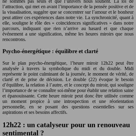
ne sommes pas seuls et que l’univers nous soutient. La loi de
l’attraction, qui met en avant l’importance de la pensée positive et de
la visualisation, suggère que se concentrer sur l’amour et le bonheur
peut attirer ces expériences dans notre vie. La synchronicité, quant à
elle, souligne le rôle des « coïncidences significatives » dans notre
parcours, indiquant que rien n’arrive au hasard et que chaque
événement a une signification, même les heures miroirs que nous
rencontrons.
Psycho-énergétique : équilibre et clarté
Sur le plan psycho-énergétique, l’heure miroir 12h22 peut être
analysée à travers la symbolique du midi et du double. Midi
représente le point culminant de la journée, le moment de vérité, de
clarté et de prise de décision. Le double (22) évoque le besoin
d’équilibre, la relation à l’autre, et le concept du miroir, qui souligne
l’importance de se connaître soi-même pour établir une relation saine
et épanouissante. Cette heure miroir peut donc être utilisée comme
un moment propice à une introspection et une réorientation
personnelle, en se posant des questions essentielles sur ses
aspirations et ses besoins affectifs.
12h22 : un catalyseur pour un renouveau
sentimental ?